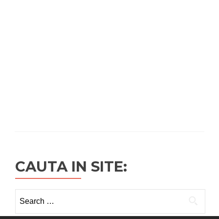
CAUTA IN SITE:
Search
for: