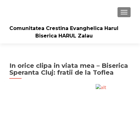
TOGGLE
Comunitatea Crestina Evanghelica Harul
Biserica HARUL Zalau
In orice clipa in viata mea – Biserica
Speranta Cluj: fratii de la Toflea